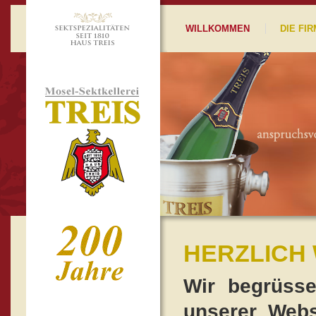
WILLKOMMEN
DIE FIR
HERZLICH
Wir begrüsse
unserer Webs