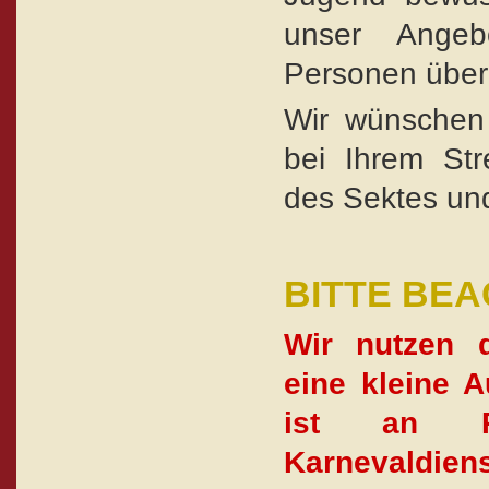
unser Angeb
Personen über
Wir wünschen
bei Ihrem Str
des Sektes und
BITTE BEA
Wir nutzen d
eine kleine A
ist an R
Karnevaldien