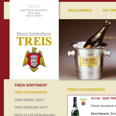
WILLKOMMEN
DIE FIR
TREIS SORTIMENT
TREIS HAUSMARKEN
TREIS HAUSMARKEN
Art-Nr: 3040 TRE
TREIS MOSEL-SEKT
Feiner Ausdruck 
TREIS RIESLING SEKT
Geschmack:
Bru
TREIS FLASCHENGÄRUNG