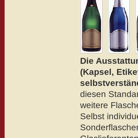
Die Ausstatt
(Kapsel, Etike
selbstverständ
diesen Standar
weitere Flasch
Selbst individu
Sonderflasche