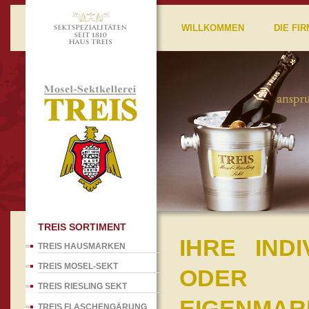
WILLKOMMEN
DIE FIR
TREIS SORTIMENT
IHRE INDI
TREIS HAUSMARKEN
TREIS MOSEL-SEKT
ODER
TREIS RIESLING SEKT
EIGENMAR
TREIS FLASCHENGÄRUNG